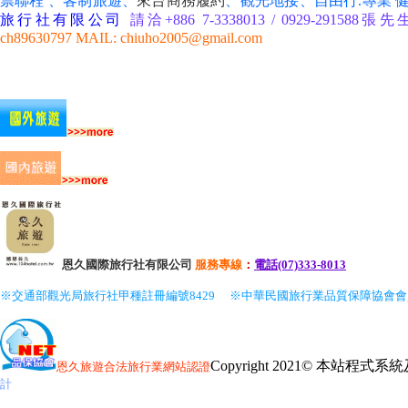
票聯程 、客制旅遊、
來台商務履約
、
觀光地接、自由行
.專業
旅行社有限公司
請洽+886 7-3338013 / 0929-291588張先生 
ch89630797 MAIL: chiuho2005@gmail.com
恩久國際旅行社有限公司
服務
專線
：
電話(07)333-8013
※交通部觀光局旅行社甲種註冊編號8429
※中華民國旅行業品質保障協會
Copyright 2021© 本站程
恩久旅遊
合法旅行業網站認證
計