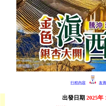
行程內容
友
出發日期
2025年