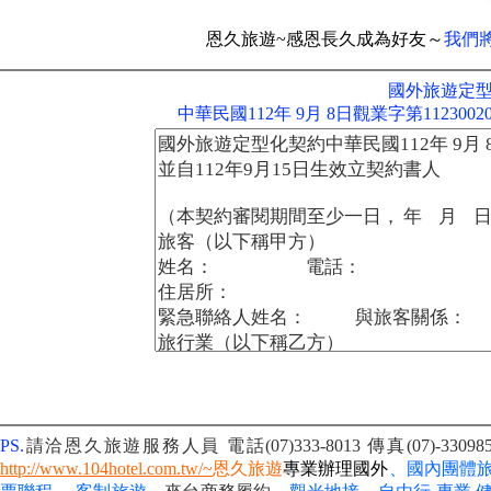
恩久旅遊~感恩長久成為好友～
我們
國外旅遊定
中華民國112年 9月 8日觀業字第112300
PS.
請洽恩久旅遊服務人員 電話(07)333-8013
傳真(07)-330
http://www.104hotel.com.tw/~
恩久旅遊
專業辦理國外
、國內團體