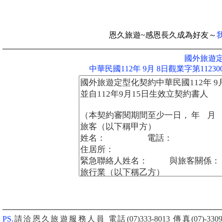
恩久旅遊~感恩長久成為好友～
國外旅遊
中華民國112年 9月 8日觀業字第1123
PS.
請洽恩久旅遊服務人員 電話(07)333-8013
傳真(07)-3