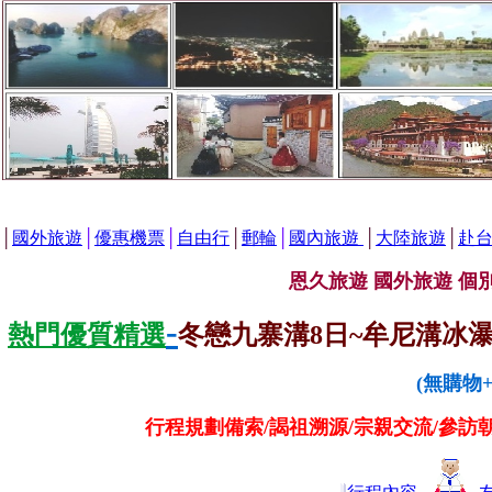
│
國外旅遊
│
優惠機票
│
自由行
│
郵輪
│
國內旅遊
│
大陸旅遊
│
赴
恩久旅遊 國外旅遊
個
-
熱門優質精選
冬戀九寨溝8日~牟尼溝冰瀑.
(無購物
行程規劃備索/謁祖溯源/宗親交流/參訪