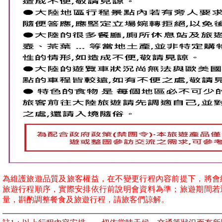
為維護旅遊品質及旅客權益，在不變更行程內容前提下，將會
旅遊行程順序，實際安排依行前說明會資料為準；旅遊期間若
量，斟酌調整餐食及旅遊行程，請旅客們諒解。