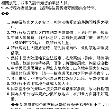
相關規定，並事先請告知您的業務人員。
9. 本行程為團體旅遊，誠請各位貴賓遵守團體集合時間。
��
為顧及旅客之人身安全，恕無法接受於旅遊期間脫隊之要
行。
本行程所含景點之門票均為團體票價，不適用年長、孩童
中國大陸餐廳、廁所休息站，皆有販賣絲綢字畫、雕刻品
（SHOPPING站），敬請旅客注意。
請旅客前往大陸旅遊時，請先調適自己，並對該地區環境
俗哦。
鑑於中國大陸運輸安全法規定，搭乘高鐵（動車）所攜帶
物品，故請勿攜帶搭乘，否則，將面臨罰款、拘留或沒收
中華民國護照用於台灣出入境查驗，出入境中國大陸時請
團員領取護照後，請一一檢查護照套內之證件是否齊全，
禁止事項：不得攜帶水果及肉類製品入出境。另為使旅遊
本行程不適用當地台商或大陸人士。
因新疆部份的景區不接受其它國籍旅客參觀，故此行程僅
因為大部分地區屬於少數民族地區，在用餐方面都不如南
備。
�� 新疆風景特色依季節及氣候有所變化均有所不同；