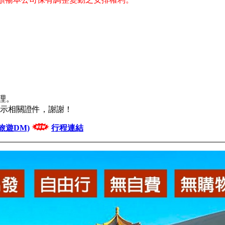
理。
出示相關證件，謝謝！
旅遊DM)
行程連結