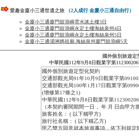
愛趣金廈小三通世遺之旅
（2人成行 金廈小三通自由行
）
金廈小三通廈門鼓浪嶼雲水謠土樓3日
金廈小三通廈門鼓浪嶼永定土樓海絲泉州4日
金廈小三通廈門鼓浪嶼永定土樓海絲泉州5日
金廈小三通湄洲媽祖廟.海絲泉州廈門鼓浪嶼5天
國外個別旅遊定
中華民國112年9月8日觀業字第11230020