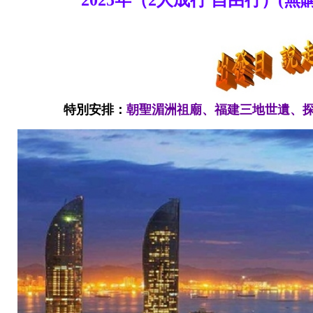
2025年（2人成行 自由行）(無購
特別安排：
朝聖湄洲祖廟、福建三地世遺、探