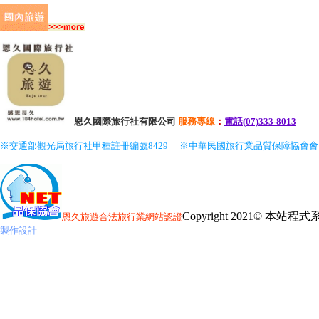
恩久國際旅行社有限公司
服務
專線
：
電話(07)333-8013
※交通部觀光局旅行社甲種註冊編號8429
※中華民國旅行業品質保障協會
Copyright 2021© 本
恩久旅遊
合法旅行業網站認證
製作設計