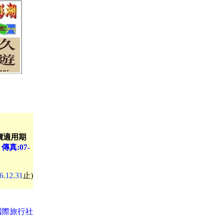
價適用期
傳真:07-
6.12.31
止)
國際旅行社