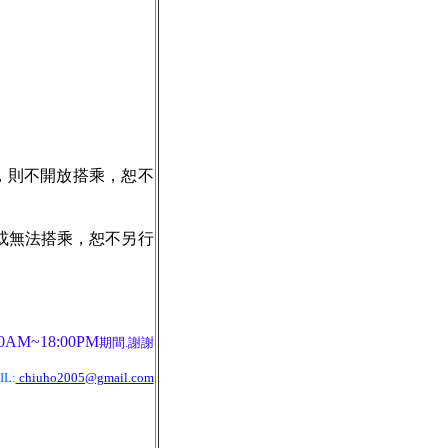
，則不開放搭乘，恕不
或無法搭乘，恕不另行
AM~18:00PM
期間.謝謝
IL:
chiuho2005@gmail.com