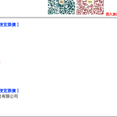
恩久旅
便宜票價
】
票
便宜票價
】
久國際旅行社有限公司