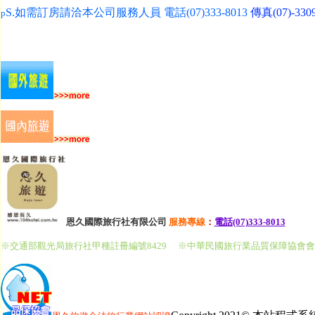
S.如需訂房請洽本公司服務人員 電話(07)333-8013
傳真(07)-330
p
恩久國際旅行社有限公司
服務
專線
：
電話(07)333-8013
※交通部觀光局旅行社甲種註冊編號8429
※中華民國旅行業品質保障協會